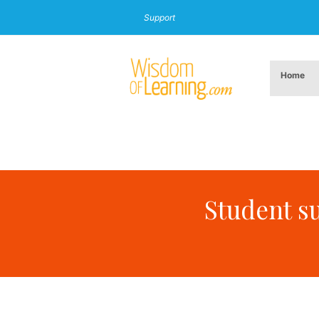
Support
Home
Student s